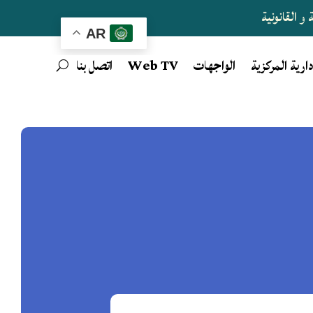
و القانونية
AR
دارية المركزية
الواجهات
Web TV
اتصل بنا