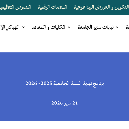
لتكوين و العروض البيداغوجية
المنصات الرقمية
النصوص التنظيمية 
ة
نيابات مدير الجامعة
الكليات و المعاهد
الهياكل الا
برنامج نهاية السنة الجامعية 2025- 2026
21 مايو 2026