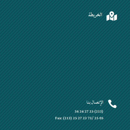
الخريطة

الإتصال بنا

(213) 25 27 24 36
Fax: (213) 25 27 23 73/ 25 05