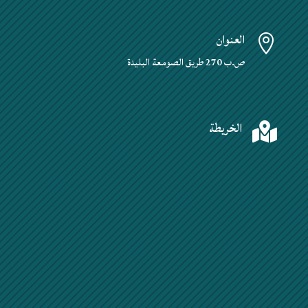
العنوان

ص.ب 270 طريق الصومعة البليدة
الخريطة
