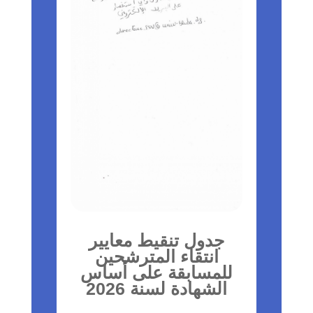
جدول تنقيط معايير
انتقاء المترشحين
للمسابقة على أساس
الشهادة لسنة 2026