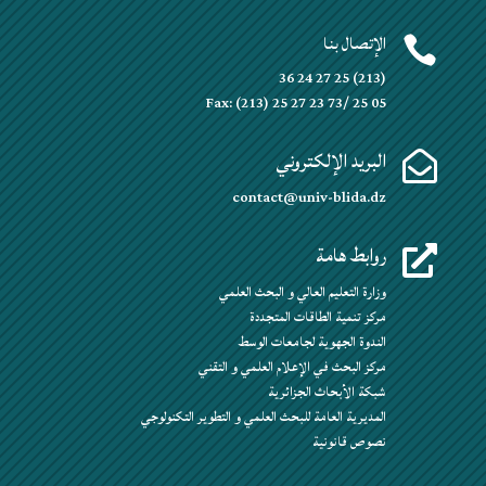
الإتصال بنا

(213) 25 27 24 36
Fax: (213) 25 27 23 73/ 25 05
البريد الإلكتروني

contact@univ-blida.dz
روابط هامة

وزارة التعليم العالي و البحث العلمي
مركز تنمية الطاقات المتجددة
الندوة الجهوية لجامعات الوسط
مركز البحث في الإعلام العلمي و التقني
شبكة الأبحاث الجزائرية
المديرية العامة للبحث العلمي و التطوير التكنولوجي
نصوص قانونية