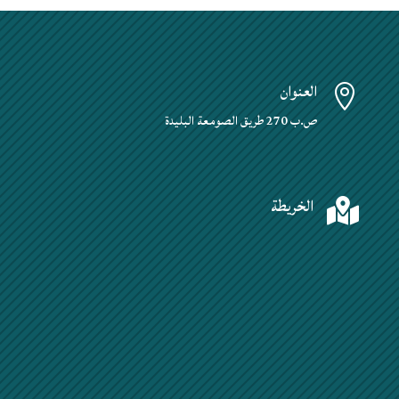
العنوان

ص.ب 270 طريق الصومعة البليدة
الخريطة
