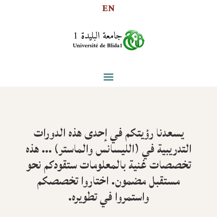
EN
يسعدنا رؤيتكم في إحدى هذه الدورات
التدريبية في (الليسانس والماستر) … هذه
تخصصات غنية بالمعلومات ستقودكم نحو
مستقبل مضمون. اختاروا تخصصكم
واستمروا في تطويره.