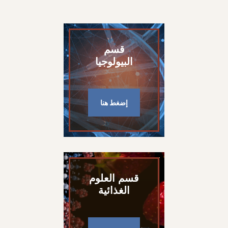
قسم
البيولوجيا
إضغط هنا
قسم العلوم
الغذائية