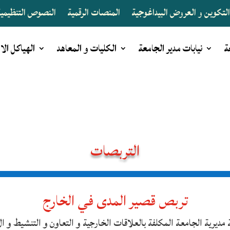
لتكوين و العروض البيداغوجية
المنصات الرقمية
النصوص التنظيمية 
ة
نيابات مدير الجامعة
الكليات و المعاهد
الهياكل الا
التربصات
تربص قصير المدى في الخارج
بة مديرية الجامعة المكلفة بالعلاقات الخارجية و التعاون و التنشيط و ا