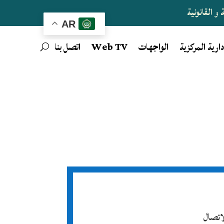
و القانونية
AR
دارية المركزية
الواجهات
Web TV
اتصل بنا
لاتصال