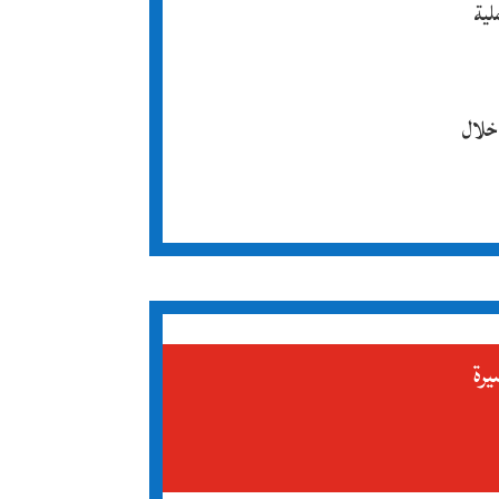
1 عن افتتاح عملية
من خلال
يرة