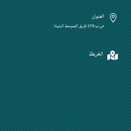
العنوان

ص.ب 270 طريق الصومعة البليدة
الخريطة
