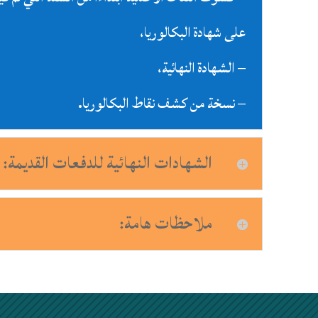
على شهادة البكالوريا،
– الشهادة النهائية،
– نسخة من كشف نقاط البكالوريا.
الشهادات النهائية للدفعات القديمة:
ملاحظات هامة: