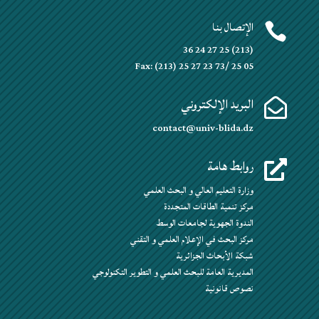
الإتصال بنا

(213) 25 27 24 36
Fax: (213) 25 27 23 73/ 25 05
البريد الإلكتروني

contact@univ-blida.dz
روابط هامة

وزارة التعليم العالي و البحث العلمي
مركز تنمية الطاقات المتجددة
الندوة الجهوية لجامعات الوسط
مركز البحث في الإعلام العلمي و التقني
شبكة الأبحاث الجزائرية
المديرية العامة للبحث العلمي و التطوير التكنولوجي
نصوص قانونية