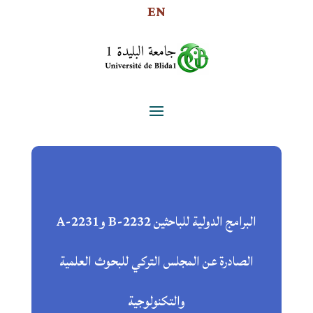
EN
البرامج الدولية للباحثين 2232-B و2231-A
الصادرة عن المجلس التركي للبحوث العلمية
والتكنولوجية