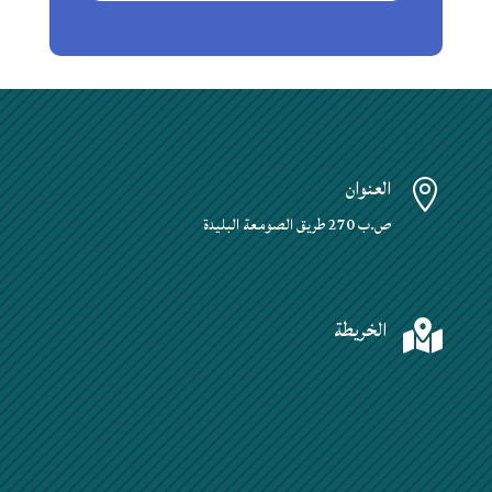
العنوان

ص.ب 270 طريق الصومعة البليدة
الخريطة
