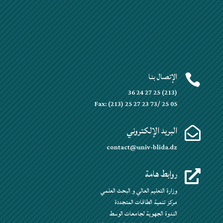
الإتصال بنا

(213) 25 27 24 36
Fax: (213) 25 27 23 73/ 25 05
البريد الإلكتروني

contact@univ-blida.dz
روابط هامة

وزارة التعليم العالي و البحث العلمي
مركز تنمية الطاقات المتجددة
الندوة الجهوية لجامعات الوسط