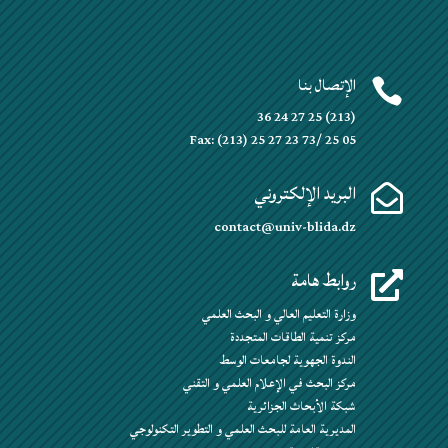
الإتصال بنا

(213) 25 27 24 36
Fax: (213) 25 27 23 73/ 25 05
البريد الإلكتروني

contact@univ-blida.dz
روابط هامة

وزارة التعليم العالي و البحث العلمي
مركز تنمية الطاقات المتجددة
الندوة الجهوية لجامعات الوسط
مركز البحث في الإعلام العلمي و التقني
شبكة الأبحاث الجزائرية
المديرية العامة للبحث العلمي و التطوير التكنولوجي