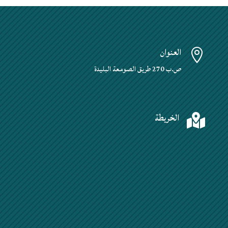
العنوان

ص.ب 270 طريق الصومعة البليدة
الخريطة
