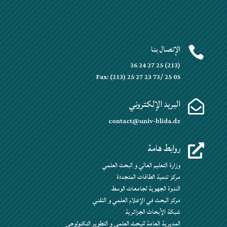
الإتصال بنا

(213) 25 27 24 36
Fax: (213) 25 27 23 73/ 25 05
البريد الإلكتروني

contact@univ-blida.dz
روابط هامة

وزارة التعليم العالي و البحث العلمي
مركز تنمية الطاقات المتجددة
الندوة الجهوية لجامعات الوسط
مركز البحث في الإعلام العلمي و التقني
شبكة الأبحاث الجزائرية
المديرية العامة للبحث العلمي و التطوير التكنولوجي