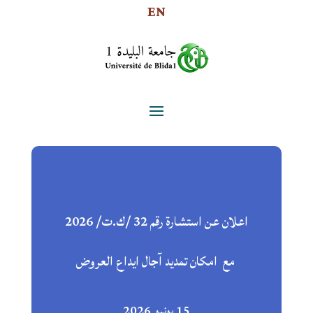
EN
اعلان عن استشارة رقم 32 /ك.ت/ 2026
مع امكان تمديد آجال ايداع العروض
15 يونيو 2026