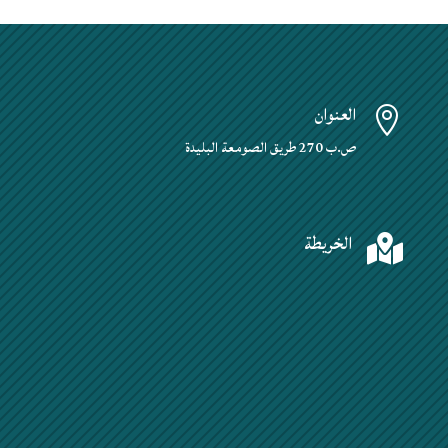
العنوان

ص.ب 270 طريق الصومعة البليدة
الخريطة
