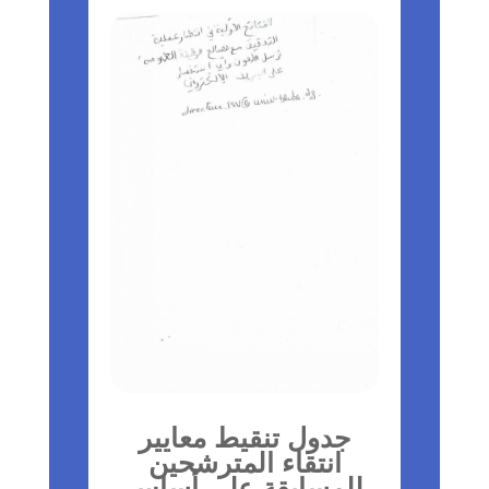
جدول تنقيط معايير
انتقاء المترشحين
للمسابقة على أساس