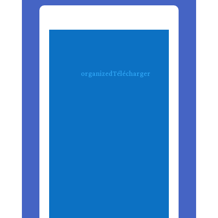
organized
Télécharger