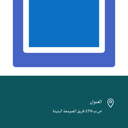
العنوان

ص.ب 270 طريق الصومعة البليدة