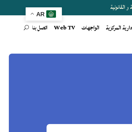
و القانونية
AR
دارية المركزية
الواجهات
Web TV
اتصل بنا