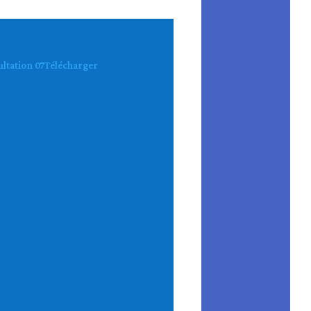
ltation 07
Télécharger