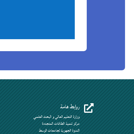
روابط هامة

وزارة التعليم العالي و البحث العلمي
مركز تنمية الطاقات المتجددة
الندوة الجهوية لجامعات الوسط