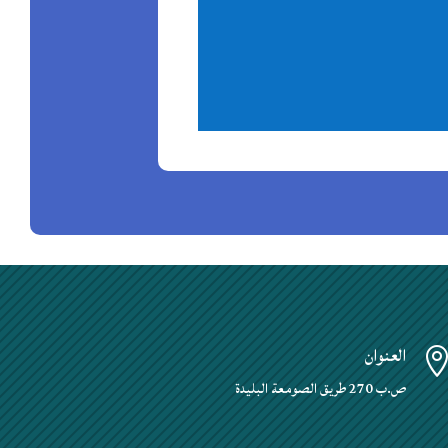
العنوان
ص.ب 270 طريق الصومعة البليدة