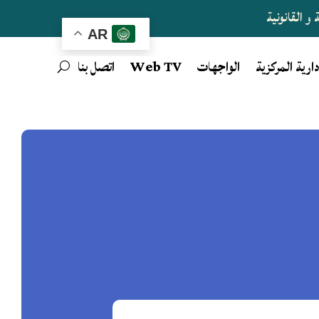
و القانونية
AR
دارية المركزية
الواجهات
Web TV
اتصل بنا