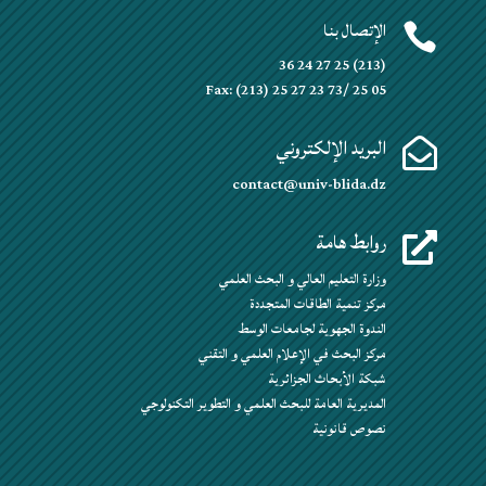
الإتصال بنا

(213) 25 27 24 36
Fax: (213) 25 27 23 73/ 25 05
البريد الإلكتروني

contact@univ-blida.dz
روابط هامة

وزارة التعليم العالي و البحث العلمي
مركز تنمية الطاقات المتجددة
الندوة الجهوية لجامعات الوسط
مركز البحث في الإعلام العلمي و التقني
شبكة الأبحاث الجزائرية
المديرية العامة للبحث العلمي و التطوير التكنولوجي
نصوص قانونية