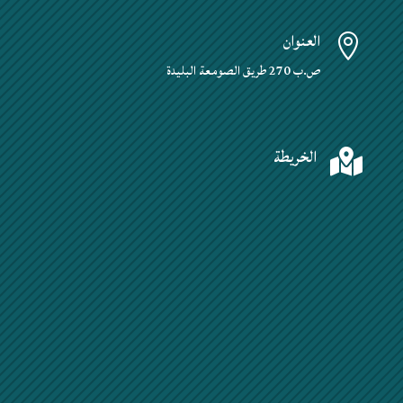
العنوان

ص.ب 270 طريق الصومعة البليدة
الخريطة
