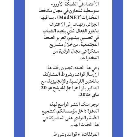
الأعضاء في
الشبكة الأورو-
متوسطية للتعاون في مجال مكافحة
المخدرات
(MedNET)
، بما فيها
الجزائر. وتهدف إلى
الاعتراف
بالدور الفعال الذي يلعبه الشباب
في تحسين بيئتهم وتعزيز الصحة
المجتمعية
، من خلال
مشاريع
مبتكرة في مجال الوقاية من
المخدرات
.
وفي هذا الصدد، تجدون رفقة هذا
الإرسال
قواعد وشروط المشاركة
،
باللغتين
الفرنسية والإنجليزية
، مع
التذكير بأن
آخر أجل للترشح هو 30
ماي 2025
.
نرجو منكم
النشر الواسع لهذه
الدعوة داخل مؤسساتكم
، لتشجيع
الطلبة والنوادي على المشاركة في
هذا الحدث الهام
.
المرفقات
:
•
قواعد وشروط