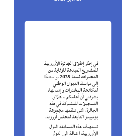
في إطار
إطلاق الجائزة الأوروبية
للمشاريع المبدعة للوقاية من
المخدرات لسنة 2025
، واستنادًا
إلى مراسلة
الديوان الوطني
لمكافحة المخدرات وإدمانها
،
يشرفني أن أعلمكم بانطلاق
التسجيلات للمشاركة في هذه
الجائزة، التي تنظمها
مجموعة
بومبيدو التابعة لمجلس أوروبا
.
تستهدف هذه المسابقة الدول
الأوروبية، إضافة إلى الدول