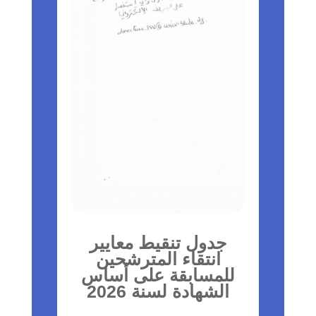
جدول تنقيط معايير
انتقاء المترشحين
للمسابقة على أساس
الشهادة لسنة 2026