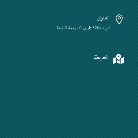
العنوان

ص.ب 270 طريق الصومعة البليدة
الخريطة
