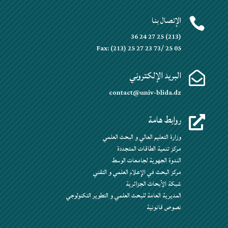
الإتصال بنا

(213) 25 27 24 36
Fax: (213) 25 27 23 73/ 25 05
البريد الإلكتروني

contact@univ-blida.dz
روابط هامة

وزارة التعليم العالي و البحث العلمي
مركز تنمية الطاقات المتجددة
الندوة الجهوية لجامعات الوسط
مركز البحث في الإعلام العلمي و التقني
شبكة الأبحاث الجزائرية
المديرية العامة للبحث العلمي و التطوير التكنولوجي
نصوص قانونية