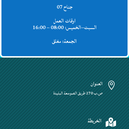
جناح 07
اوقات العمل
السبت–الخميس: 08:00 – 16:00
الجمعة: مغلق
العنوان

ص.ب 270 طريق الصومعة البليدة
الخريطة
