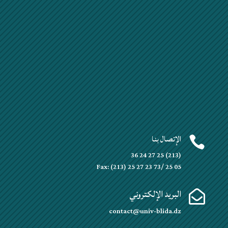
الإتصال بنا

(213) 25 27 24 36
Fax: (213) 25 27 23 73/ 25 05
البريد الإلكتروني

contact@univ-blida.dz