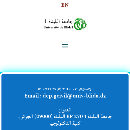
EN
الاتصال الهاتف :
+ 213 (0) 25 27 29 01
Email : dep.gcivil@univ-blida.dz
العنوان
جامعة البليدة 1 BP 270 البليدة (09000) الجزائر ,
كلية التكنولوجيا