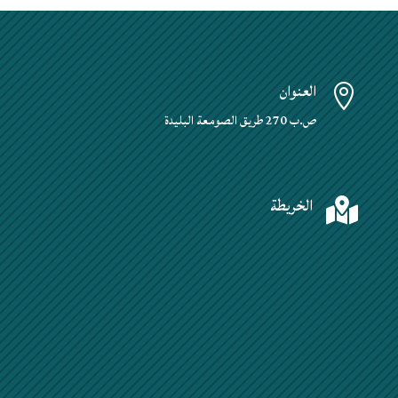
العنوان

ص.ب 270 طريق الصومعة البليدة
الخريطة
