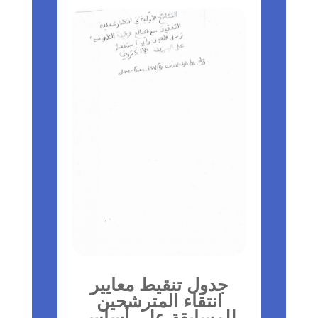
جدول تنقيط معايير
انتقاء المترشحين
للمسابقة على أساس