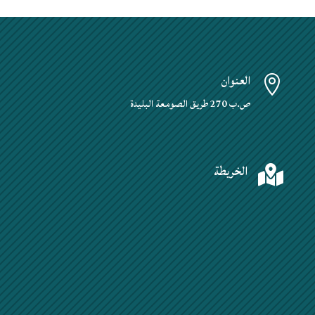
العنوان

ص.ب 270 طريق الصومعة البليدة
الخريطة
