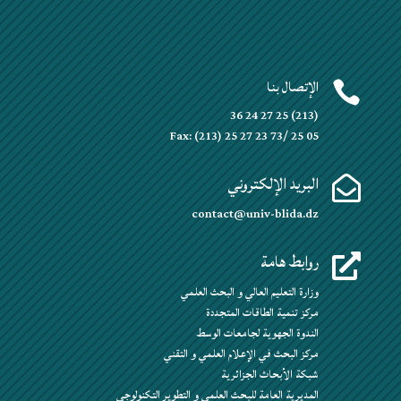
الإتصال بنا

(213) 25 27 24 36
Fax: (213) 25 27 23 73/ 25 05
البريد الإلكتروني

contact@univ-blida.dz
روابط هامة

وزارة التعليم العالي و البحث العلمي
مركز تنمية الطاقات المتجددة
الندوة الجهوية لجامعات الوسط
مركز البحث في الإعلام العلمي و التقني
شبكة الأبحاث الجزائرية
المديرية العامة للبحث العلمي و التطوير التكنولوجي