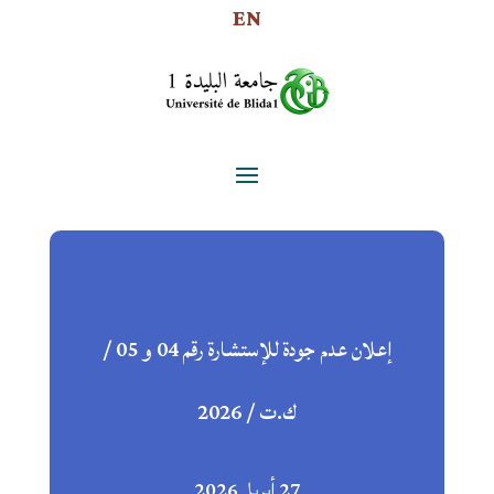
EN
إعلان عدم جودة للإستشارة رقم 04 و 05 /
ك.ت / 2026
27 أبريل 2026