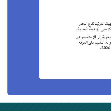
 ممولة بالكامل لمدة 8 إلى 12 أسبوعاً، أطلقتها الهيئة الدولية لقاع البحار
ندسة المنشآت البحرية إلى الاستفسار عن
ابة التقديم على الموقع
6.