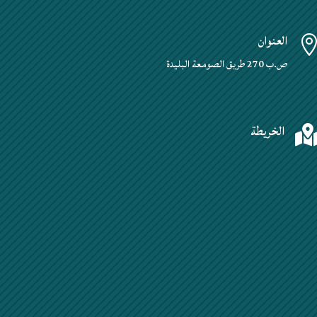
العنوان
ص.ب 270 طريق الصومعة البليدة
الخريطة