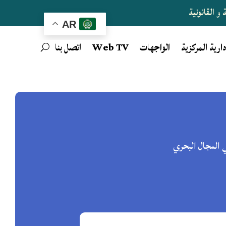
و القانونية
AR
دارية المركزية
الواجهات
Web TV
اتصل بنا