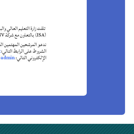
(ISA) بالتعاون مع شركة Global Sea Mineral Resources NV، والتي ستعقد في أنتويرب، بلجيكا، وتركز على الهندسة البحرية.
الشروط على الرابط التالي:
/
الإلكتروني التالي:
l=admin