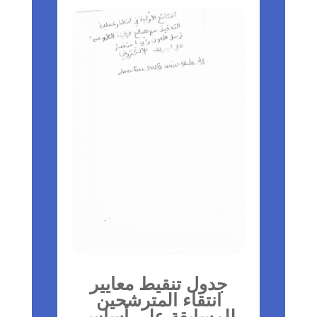
جدول تنقيط معايير
انتقاء المترشحين
للمسابقة على أساس