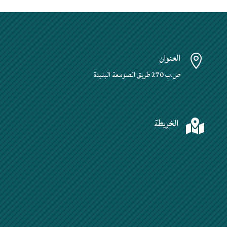
العنوان

ص.ب 270 طريق الصومعة البليدة
الخريطة
