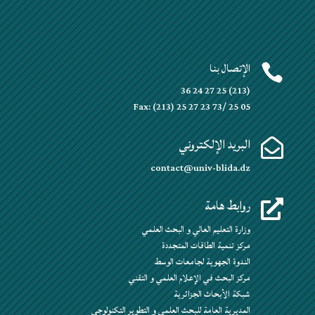
الإتصال بنا

(213) 25 27 24 36
Fax: (213) 25 27 23 73/ 25 05
البريد الإلكتروني

contact@univ-blida.dz
روابط هامة

وزارة التعليم العالي و البحث العلمي
مركز تنمية الطاقات المتجددة
الندوة الجهوية لجامعات الوسط
مركز البحث في الإعلام العلمي و التقني
شبكة الأبحاث الجزائرية
المديرية العامة للبحث العلمي و التطوير التكنولوجي