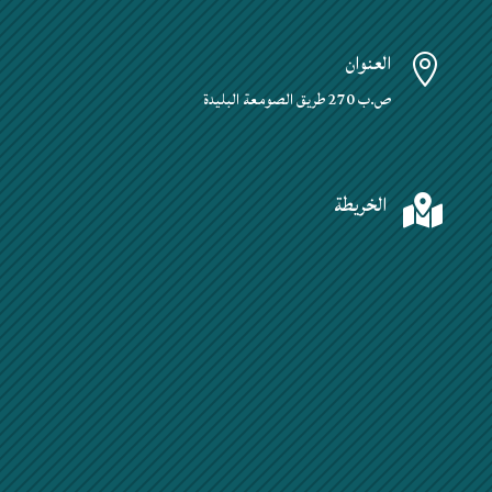
العنوان

ص.ب 270 طريق الصومعة البليدة
الخريطة
