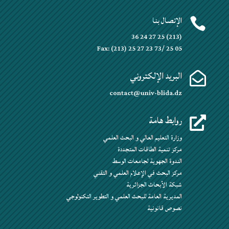
الإتصال بنا

(213) 25 27 24 36
Fax: (213) 25 27 23 73/ 25 05
البريد الإلكتروني

contact@univ-blida.dz
روابط هامة

وزارة التعليم العالي و البحث العلمي
مركز تنمية الطاقات المتجددة
الندوة الجهوية لجامعات الوسط
مركز البحث في الإعلام العلمي و التقني
شبكة الأبحاث الجزائرية
المديرية العامة للبحث العلمي و التطوير التكنولوجي
نصوص قانونية