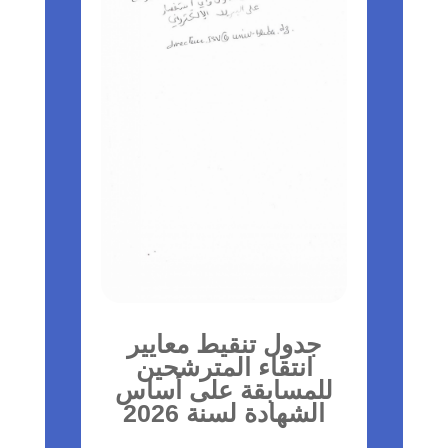
جدول تنقيط معايير
انتقاء المترشحين
للمسابقة على أساس
الشهادة لسنة 2026