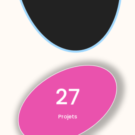
27
Projets