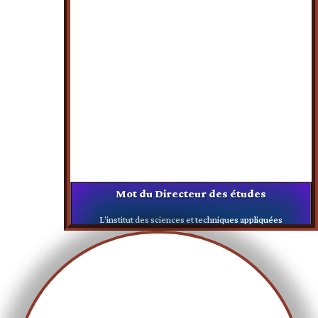
Mot du Directeur des études
L’institut des sciences et techniques appliquées
propose 4 spécialitées tels que : la technologie des
eaux et dérivées, d
étailles sur les spécialitées
disponibles
Voir la Vidéo