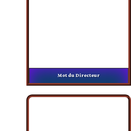
Mot du Directeur
J’adresse mes félicitations à nos chers nouveaux
bacheliers comme je leurs souhaite la bienvenue au
sein de notre institut.
Voir Vidéo