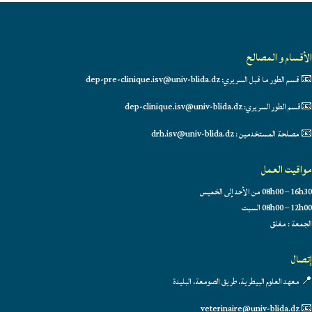
الأقسام و المصالح
📧 قسم الطور ما قبل السريري: dep-pre-clinique.isv@univ-blida.dz
📧قسم الطور السريري: dep-clinique.isv@univ-blida.dz
📧 مصلحة المستخدمين : drh.isv@univ-blida.dz
مواقيت العمل
08h00 – 16h30 من الأحد إلى الخميس
08h00 – 12h00 السبت
الجمعة : مغلق
إتصال
📍 معهد العلوم البيطرية، طريق الصومعة، البليدة
📧 veterinaire@univ-blida.dz