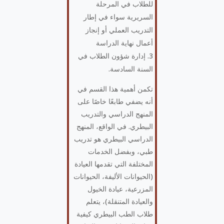
للطلاب في المرحلة
السريرية سواء في إطار
التدريب العملي أو إنجاز
أعمال نهاية الدراسة
إدارة شؤون الطلاب في
السنة السادسة.
تكمن أهمية هذا القسم في
أنه يضفي طابعًا خاصًا على
المنهج الدراسي والتدريب
البيطري. في الواقع، المنهج
الدراسي البيطري هو تدريب
طبي، وبفضل الخدمات
المختلفة التي تقدمها العيادة
(الحيوانات الأليفة، الحيوانات
المزرعية، عيادة الخيول
والعيادة المتنقلة)، يتعلم
طلاب الطب البيطري كيفية