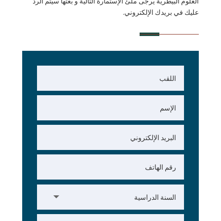
العلوم البيطرية يرجى ملئ الإستمارة التالية و بعثها سيتم الرد
عليك في بريدك الإلكتروني.