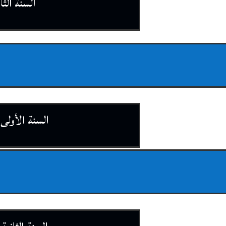
السنة الثال
السنة الأولى 