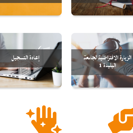
الزيارة الافتراضية لجامعة
إعادة التسجيل
البليدة 1
