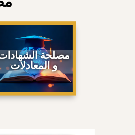
مصا
مصلحة الشهادات
و المعادلات