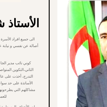
الأستاذ 
الى جميع افراد الأسرة
أصالة عن نفسي و نيابة ع
كوني نائب مدير الجامع
الثاني،التكوين المتواص
التدرج، أخذت على عات
الأساتذة على حد سواء
مشاكلهم التي يطرحونها 
للعم
إن الأهداف المسطرة لن