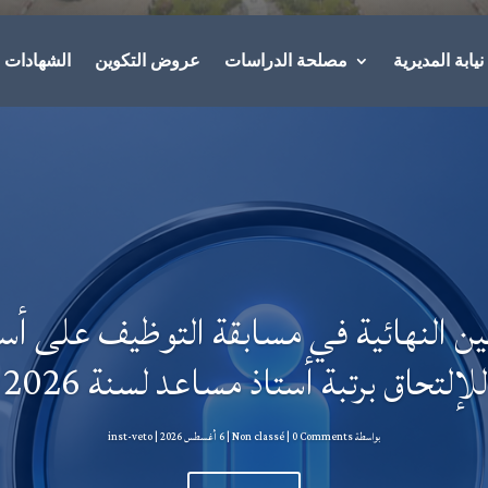
يابة المديرية
مصلحة الدراسات
عروض التكوين
الشهادات
حين النهائية في مسابقة التوظيف على أس
للإلتحاق برتبة أستاذ مساعد لسنة 2026
بواسطة ‪
| 0 Comments
Non classé
|
6 أغسطس 2026
inst-veto