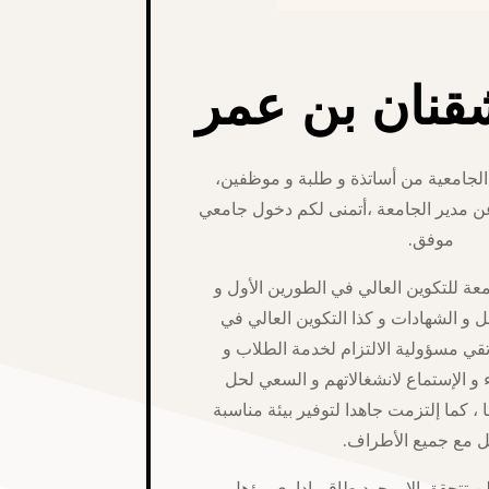
شقنان بن عمر
 الجامعية من أساتذة و طلبة و موظفين،
ن مدير الجامعة ،أتمنى لكم دخول جامعي
موفق.
ة للتكوين العالي في الطورين الأول و
ل و الشهادات و كذا التكوين العالي في
قي مسؤولية الالتزام لخدمة الطلاب و
 و الإستماع لانشغالاتهم و السعي لحل
، كما إلتزمت جاهدا لتوفير بيئة مناسبة
ل مع جميع الأطراف.
 تتحقق إلا بوجود طاقم إداري مؤهل و