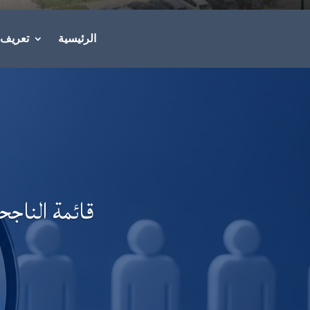
الرئيسية
تعريف ن
قائمة الناج