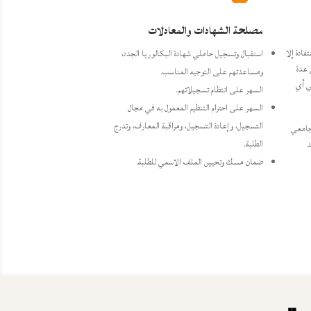
مصلحة الشهادات والمعادلات
فادة إلا
استقبال وتسجيل حاملي شهادة البكالوريا الجدد،
 عدة
ومساعدتهم على التوجيه المناسب.
ي أي
السهر على انتظام تسجيلاتهم.
السهر على احترام التنظيم المعمول به في مجال
التسجيل، وإعادة التسجيل، ومراقبة المعارف، وتدرج
جامعي
الطلبة.
د
ضمان مسك وتحيين الملف الاسمي للطلبة.