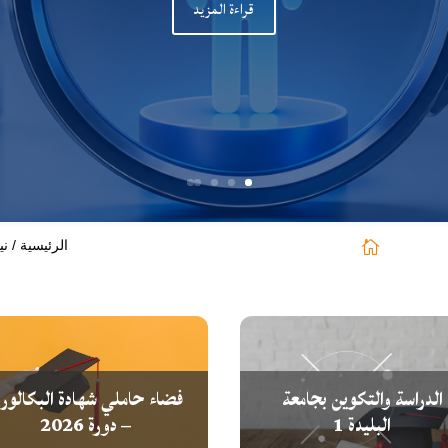
قراءة المزيد
الرئيسية / ني

الدراسة والتكوين بجامعة
فضاء حاملي شهادة البكالوري
البليدة 1
– دورة 2026