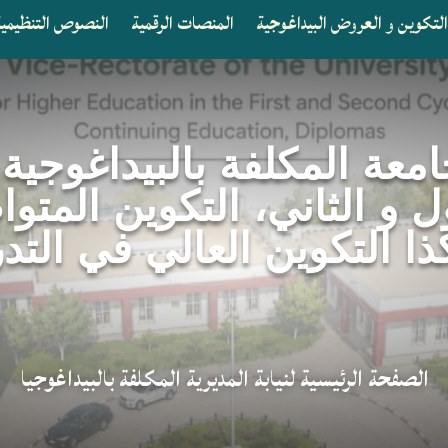
لتكوين و العروض البيداغوجية
المنصات الرقمية
النصوص التنظيمية 
امعة المكلفة بالبيداغوجية
ل و الثاني، التكوين المتو
ذا التكوين العالي في التد
الصفحة الرئيسية لنيابة المديرية المكلفة بالبيداغوجيا