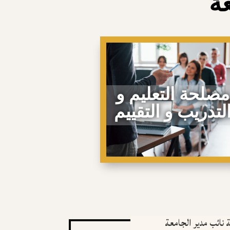
عة
مصلحة التعليم و
لتدريب و التقييم
 نائب مدير الجامعة