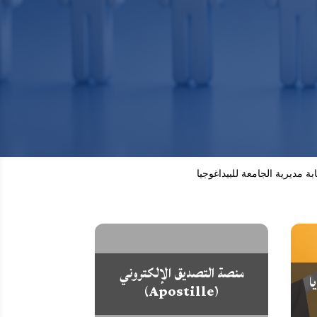
ابة مديرية الجامعة للبيداغوجيا
منصة التصديق الإلكتروني
ا
(Apostille)