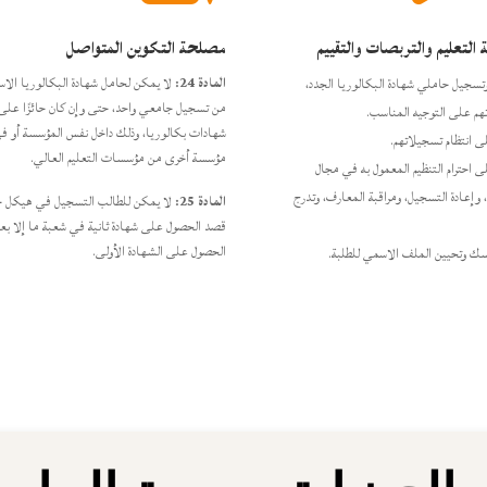
لتعليم والتربصات والتقييم
مصلحة التكوين المتواصل
المادة 24:
لا يمكن لحامل شهادة البكالوريا الاست
وتسجيل حاملي شهادة البكالوريا الجدد،
من تسجيل جامعي واحد، حتى وإن كان حائزًا على
م على التوجيه المناسب.
شهادات بكالوريا، وذلك داخل نفس المؤسسة أو ف
ى انتظام تسجيلاتهم.
مؤسسة أخرى من مؤسسات التعليم العالي.
 احترام التنظيم المعمول به في مجال
وإعادة التسجيل، ومراقبة المعارف، وتدرج
المادة 25:
لا يمكن للطالب التسجيل في هيكل 
قصد الحصول على شهادة ثانية في شعبة ما إلا بع
الحصول على الشهادة الأولى.
 وتحيين الملف الاسمي للطلبة.