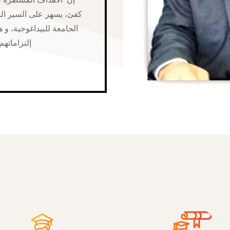
كفئ، يسهر على السير ال
الجامعة للبيداغوجية، و
إلتزاماتهم