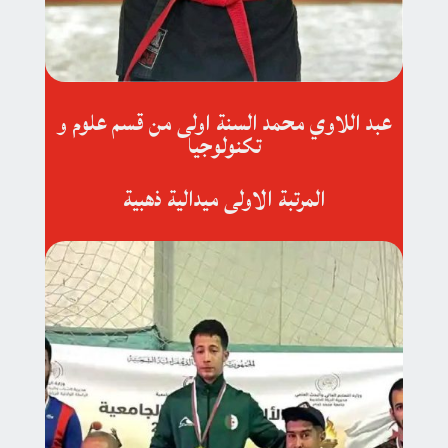
عبد اللاوي محمد السنة اولى من قسم علوم و
تكنولوجيا
المرتبة الاولى ميدالية ذهبية