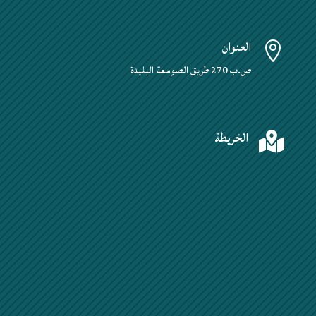
العنوان

ص.ب 270 طريق الصومعة البليدة
الخريطة
