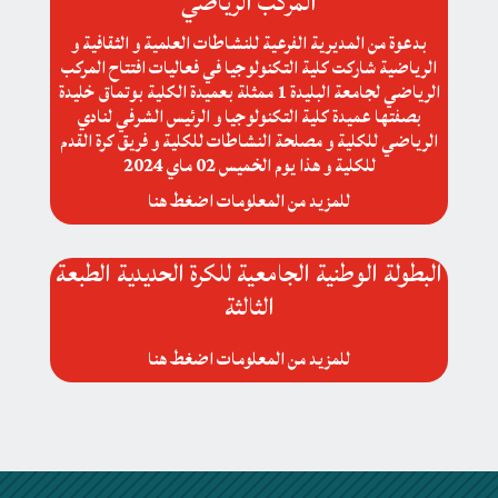
المركب الرياضي
بدعوة من المديرية الفرعية للنشاطات العلمية و الثقافية و
الرياضية شاركت كلية التكنولوجيا في فعاليات افتتاح المركب
الرياضي لجامعة البليدة 1 ممثلة بعميدة الكلية بوتماق خليدة
بصفتها عميدة كلية التكنولوجيا و الرئيس الشرفي لنادي
الرياضي للكلية و مصلحة النشاطات للكلية و فريق كرة القدم
للكلية و هذا يوم الخميس 02 ماي 2024
للمزيد من المعلومات اضغط هنا
البطولة الوطنية الجامعية للكرة الحديدية الطبعة
الثالثة
للمزيد من المعلومات اضغط هنا