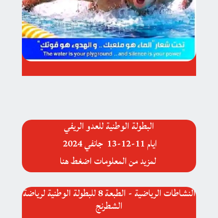
البطولة الوطنية للعدو الريفي
ايام 11-12-13 جانفي 2024
لمزيد من المعلومات اضغط هنا
النشاطات الرياضية - الطبعة 8 للبطولة الوطنية لرياضة
الشطرنج