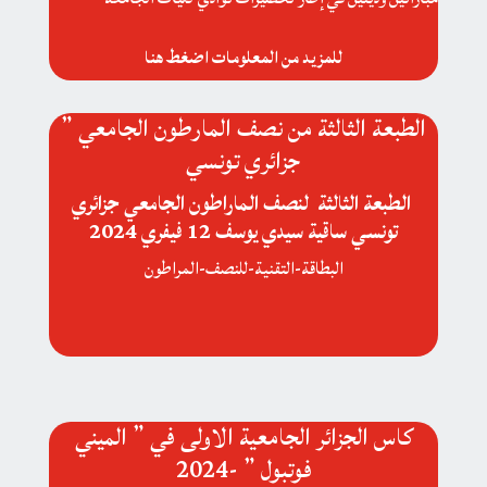
للمزيد من المعلومات اضغط هنا
الطبعة الثالثة من نصف المارطون الجامعي ”
جزائري تونسي
الطبعة الثالثة لنصف الماراطون الجامعي جزائري
تونسي ساقية سيدي يوسف 12 فيفري 2024
البطاقة-التقنية-للنصف-المراطون
كاس الجزائر الجامعية الاولى في ” الميني
فوتبول ” -2024