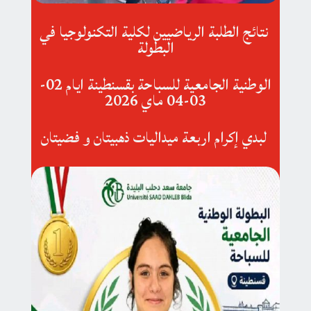
نتائج الطلبة الرياضيين لكلية التكنولوجيا في
البطولة
الوطنية الجامعية للسباحة بقسنطينة ايام 02-
03-04 ماي 2026
لبدي إكرام اربعة ميداليات ذهبيتان و فضيتان