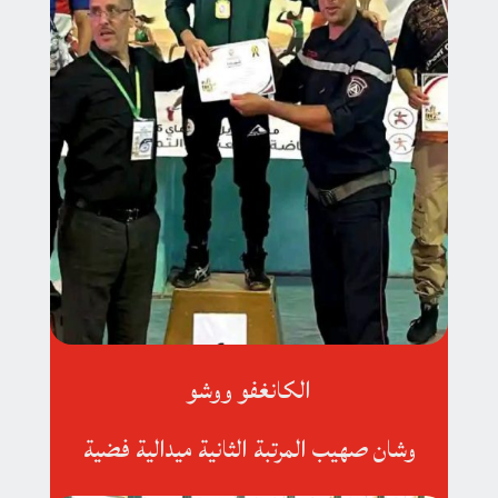
الكانغفو ووشو
وشان صهيب المرتبة الثانية ميدالية فضية