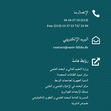
الإتصال بنا

(213) 25 27 24 36
Fax: (213) 25 27 23 73/ 25 05
البريد الإلكتروني

contact@univ-blida.dz
روابط هامة

وزارة التعليم العالي و البحث العلمي
مركز تنمية الطاقات المتجددة
الندوة الجهوية لجامعات الوسط
مركز البحث في الإعلام العلمي و التقني
شبكة الأبحاث الجزائرية
المديرية العامة للبحث العلمي و التطوير التكنولوجي
نصوص قانونية