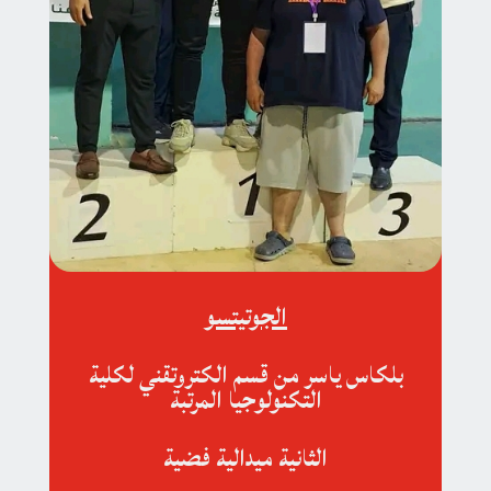
الجوتيتسو
بلكاس ياسر من قسم الكتروتقني لكلية
التكنولوجيا المرتبة
الثانية ميدالية فضية