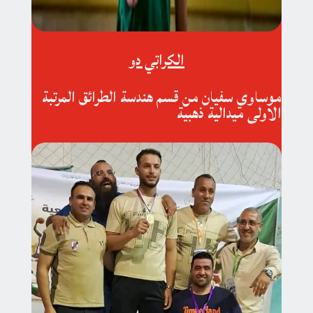
الكراتي دو
موساوي سفيان من قسم هندسة الطرائق المرتبة
الاولى ميدالية ذهبية