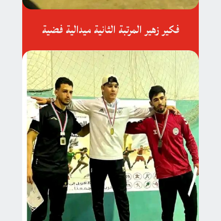
فكير زهير المرتبة الثانية ميدالية فضية