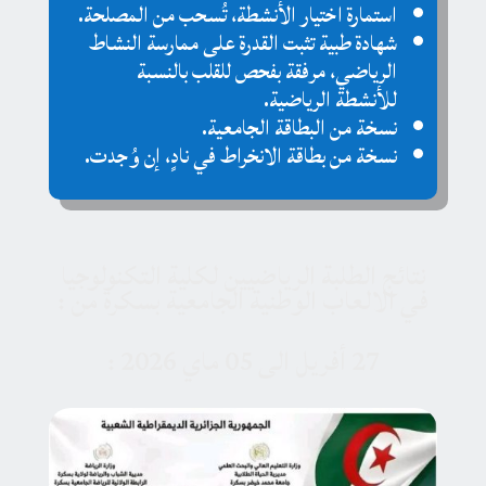
استمارة اختيار الأنشطة، تُسحب من المصلحة
.
شهادة طبية تثبت القدرة على ممارسة النشاط
الرياضي، مرفقة بفحص للقلب بالنسبة
للأنشطة الرياضية
.
نسخة من البطاقة الجامعية
.
نسخة من بطاقة الانخراط في نادٍ، إن وُجدت
.
نتائج الطلبة الرياضيين لكلية التكنولوجيا
في الالعاب الوطنية الجامعية بسكرة من :
27 أفريل الى 05 ماي 2026 :