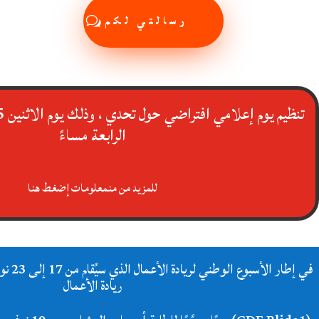
رسالتي لكم
الرابعة مساءً
للمزيد من منمعلومات إضغط هنا
ريادة الأعمال