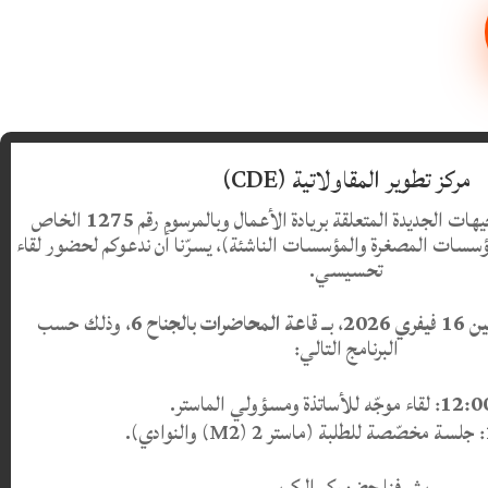
مركز تطوير المقاولاتية (CDE)
ات الجديدة المتعلقة بريادة الأعمال وبالمرسوم رقم
1275
الخاص
مؤسسات المصغرة والمؤسسات الناشئة)، يسرّنا أن ندعوكم لحضور لقاء
تحسيسي.
ري 2026
، بــ
قاعة المحاضرات بالجناح 6
، وذلك حسب
البرنامج التالي:
: لقاء موجّه للأساتذة ومسؤولي الماستر.
: جلسة مخصّصة للطلبة (ماستر 2 (M2) والنوادي).
يشرفنا حضوركم الكريم.