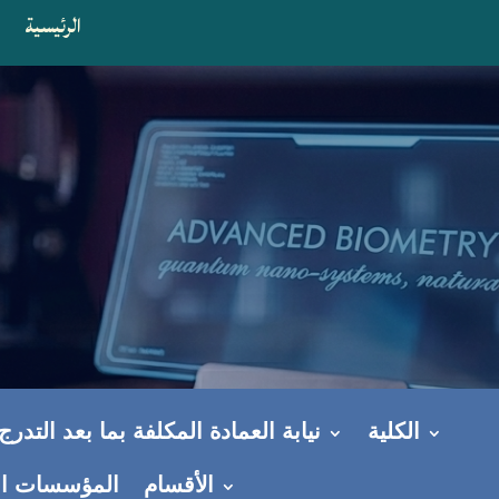
الرئيسية
ا
الكلية
نيابة العمادة المكلفة بما بعد التدر
الأقسام
المؤسسات ال