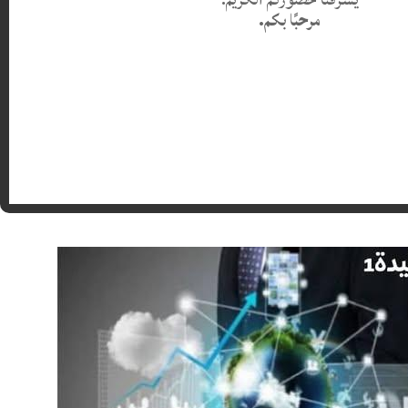
مرحبًا بكم.
يُرحَّب بالطلبة في مركز تطوير ريادة الأعمال بجامعة البليدة 1 (المكتبة المركزية) لأي استفسار أو
توضيح.