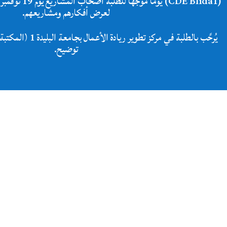
لعرض أفكارهم ومشاريعهم.
يُرحَّب بالطلبة في مركز ت
توضيح.