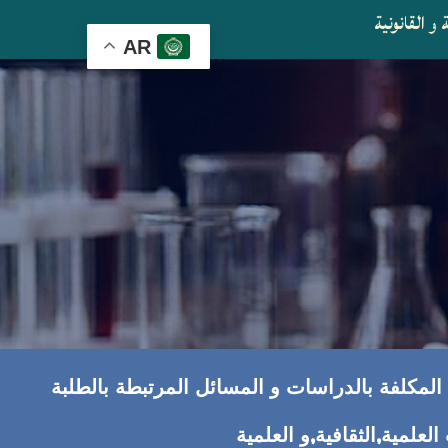
و القانونية
AR
ة المكلفة بالدراسات و المسائل المرتبطة بالطلبة
علمية,الثقافية,و العلمية