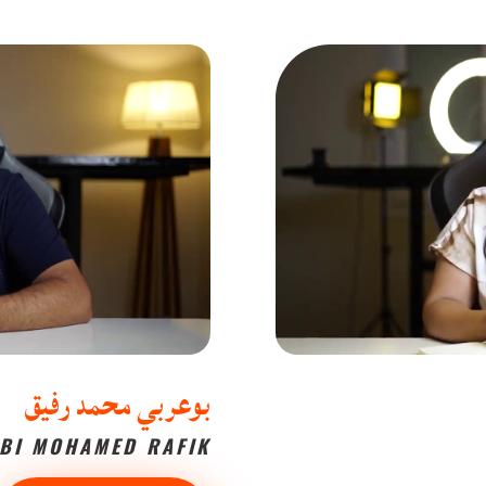
بوعربي محمد رفيق
BI MOHAMED RAFIK