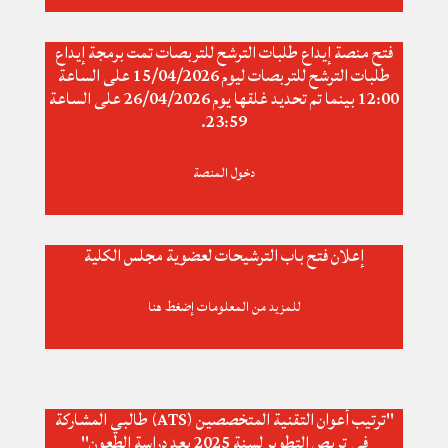
فتح منصة إيداع طلبات الترشح للتربصات تمت برمجة إيداع
طلبات الترشح للتربصات ليوم 15/04/2026 على الساعة
12:00 بينما تم تحديد غلقها يوم 26/04/2026 على الساعة
23:59.
دخول المنصة
إعلان فتح باب الترشيحات لعضوية مجلس الكلية
للمزيد من المعلومات إضغط هنا
"ترتيب أعوان التقنية المتخصصين (ATS) طالبي المشاركة
في تربص التطوير لسنة 2025 بعد دراسة الطعون"