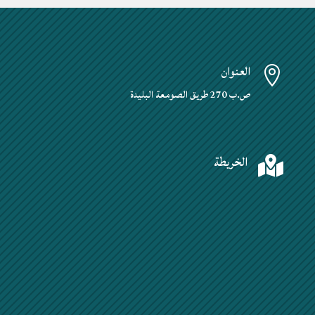
العنوان

ص.ب 270 طريق الصومعة البليدة
الخريطة
