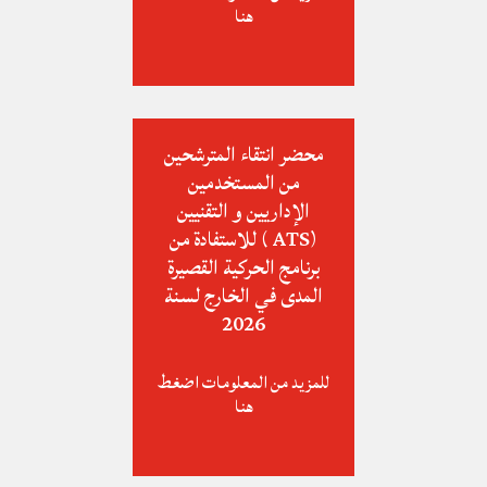
هنا
محضر انتقاء المترشحين
من المستخدمين
الإداريين و التقنيين
(ATS ) للاستفادة من
برنامج الحركية القصيرة
المدى في الخارج لسنة
2026
للمزيد من المعلومات اضغط
هنا