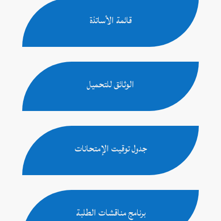
قائمة الأساتذة
الوثائق للتحميل
جدول توقيت الإمتحانات
برنامج مناقشات الطلبة