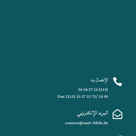
الإتصال بنا

(213) 25 27 24 36
Fax: (213) 25 27 23 73/ 25 05
البريد الإلكتروني

contact@univ-blida.dz