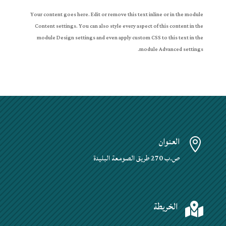
Your content goes here. Edit or remove this text inline or in the module
Content settings. You can also style every aspect of this content in the
module Design settings and even apply custom CSS to this text in the
module Advanced settings.
العنوان

ص.ب 270 طريق الصومعة البليدة
الخريطة
