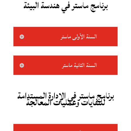
برنامج ماستر في هندسة البيئة
السنة الأولى ماستر
السنة الثانية ماستر
برنامج ماستر في الإدارة المستدامة
للنفايات وعمليات المعالجة