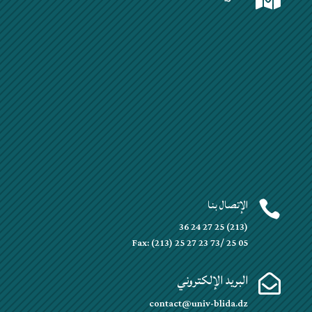
الإتصال بنا

(213) 25 27 24 36
Fax: (213) 25 27 23 73/ 25 05
البريد الإلكتروني

contact@univ-blida.dz