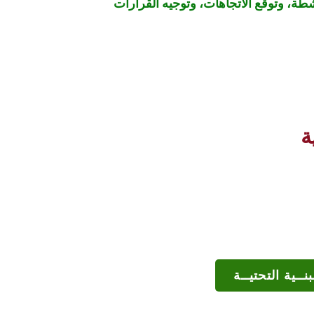
شطة، وتوقع الاتجاهات، وتوجيه القرارات
ة
بنــية التحتيــة