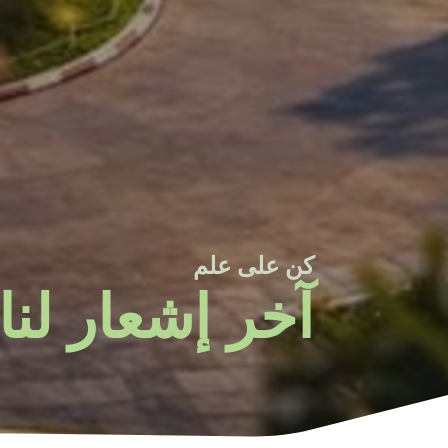
كن على علم
آخر إشعار لنا