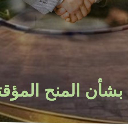
 بشأن المنح المؤقت