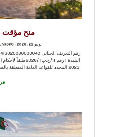
منح مؤقت رقم 11/ج.
يوليو 22, 2026
|
VRDPO-منح مؤقتة
,
2023 المحدد للقواعد العامة المتعلقة بالصفقات العمومية، و المادة 65 فقرة 02 من المرسوم...
قرا