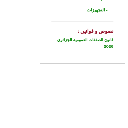
• ‎التجهيزات
نصوص و قوانين :
قانون الصفقات العمومية الجزائري
2026