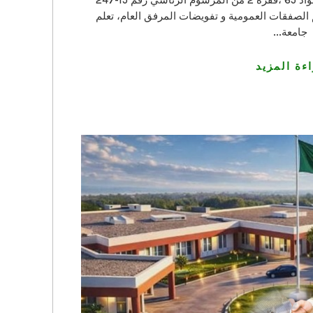
01 رقم 12/ج.ب1 /2026 طبقا لأحكام المواد 65 ،فقرة 2 من المرسوم الرئاسي رقم 15-247
 المتضمن تنظيم الصفقات العمومية و تفويضات المرفق العام، تعلم
جامعة...
ءة المزيد