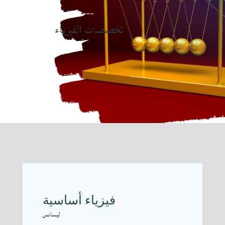
تخصصات الفيزياء
فيزياء أساسية
ليسانس