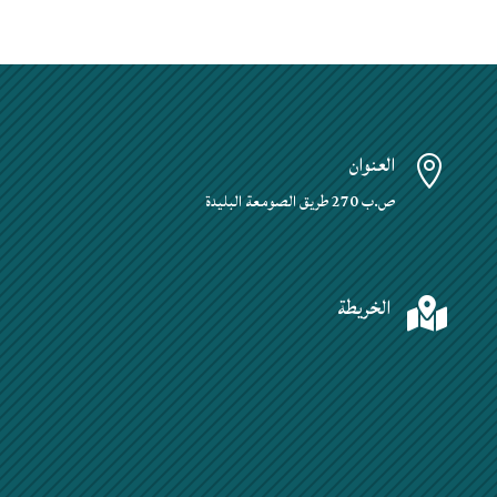
العنوان

ص.ب 270 طريق الصومعة البليدة
الخريطة
