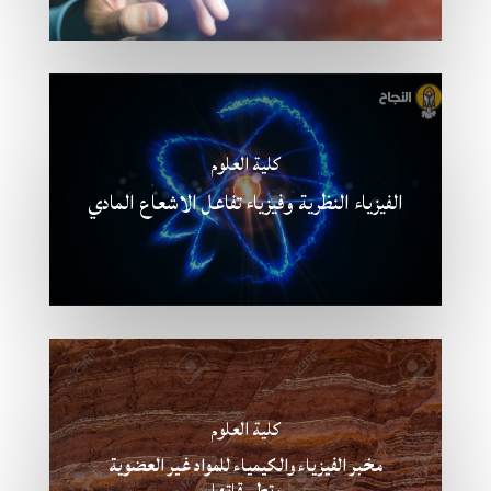
كلية العلوم
الفيزياء النظرية وفيزياء تفاعل الاشعاع المادي​
كلية العلوم
مخبر الفيزياء والكيمياء للمواد غير العضوية