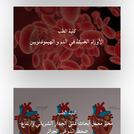
كلية الطب
الأورام الخبيثة في الدم و الهيموغلوبين
كلية الطب
مخبر معمل أبحاث على الجدار الشرياني وارتفاع
ضغط الدم في الجزائر