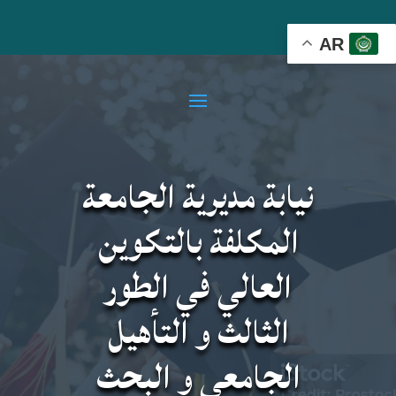
AR
نيابة مديرية الجامعة
المكلفة بالتكوين
العالي في الطور
الثالث و التأهيل
الجامعي و البحث