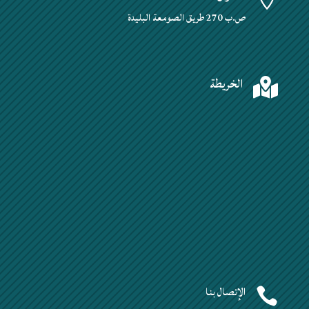
ص.ب 270 طريق الصومعة البليدة
الخريطة

الإتصال بنا
