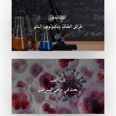
كلية العلوم
طرائق الطاقة وتكنولوجيا النانو
كلية الطب
بحث في مرض السرطان