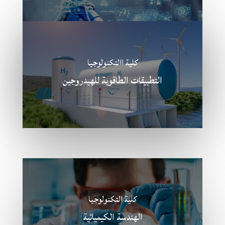
كلية التنولوجيا
الدراسات و البحث في التكنولوجيا الصناعية
كلية االتكنولوجيا
التطبيقات الطاقوية للهيدروجين
كلية التكنولوجيا
الهندسة الكيميائية