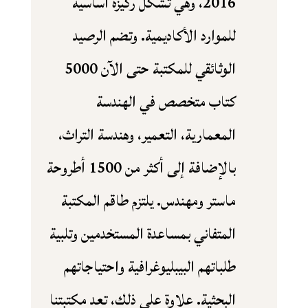
2016، وهي تشكل ركيزة أساسية
للموارد الأكاديمية. وتضم الرصيد
الوثائقي للمكتبة حتى الآن 5000
كتاب متخصص في الهندسة
المعمارية، التعمير، وهندسة التراث،
بالإضافة إلى أكثر من 1500 أطروحة
ماستر ومهندس. يلتزم طاقم المكتبة
المتفاني بمساعدة المستخدمين وتلبية
طلباتهم البيبليوغرافية واحتياجاتهم
البحثية. علاوة على ذلك، تعد مكتبتنا