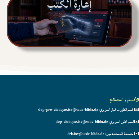
إعارة الكتب
الأقسام و المصالح
📧 قسم الطور ما قبل السريري: dep-pre-clinique.isv@univ-blida.dz
📧قسم الطور السريري: dep-clinique.isv@univ-blida.dz
📧 مصلحة المستخدمين : drh.isv@univ-blida.dz