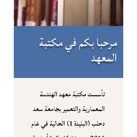
مرحبا بكم في مكتبة
المعهد
تأسست مكتبة معهد الهندسة
المعمارية والتعمير بجامعة سعد
دحلب (البليدة 1) الحالية في عام