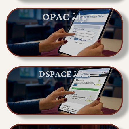
بوابة OPAC
منصة DSPACE