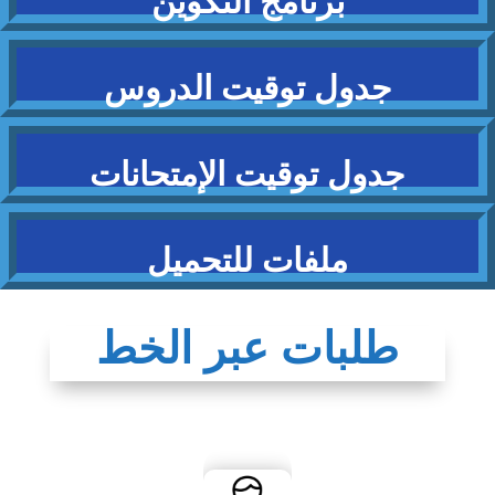
برنامج التكوين
جدول توقيت الدروس
جدول توقيت الإمتحانات
ملفات للتحميل
طلبات عبر الخط