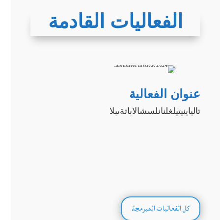
الفعاليات القادمة
عنوان الفعالية
تالياينيتيلغلنانلسشالاباتةىبلا
كل الفعاليات المبرمجة