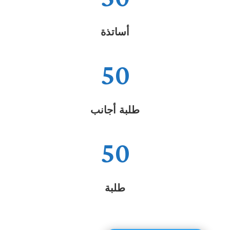
أساتذة
50
طلبة أجانب
50
طلبة