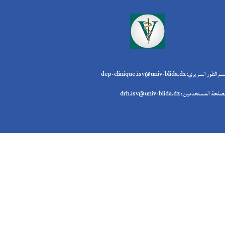
ام و المصالح
ر ما قبل السريري: dep-pre-clinique.isv@univ-blida.dz
السريري: dep-clinique.isv@univ-blida.dz
المستخدمين : drh.isv@univ-blida.dz