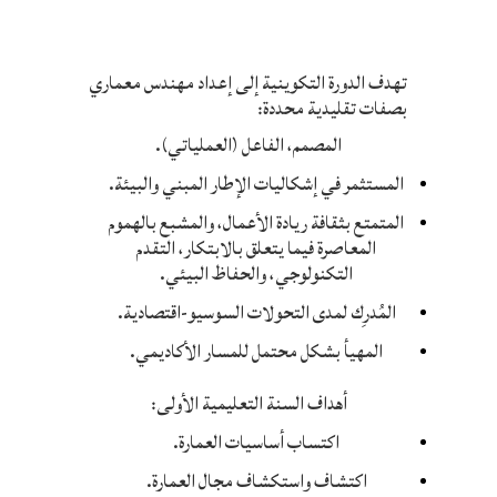
​تهدف الدورة التكوينية إلى إعداد مهندس معماري
بصفات تقليدية محددة:
المصمم، الفاعل (العملياتي).
المستثمر في إشكاليات الإطار المبني والبيئة.
المتمتع بثقافة ريادة الأعمال، والمشبع بالهموم
المعاصرة فيما يتعلق بالابتكار، التقدم
التكنولوجي، والحفاظ البيئي.
المُدرِك لمدى التحولات السوسيو-اقتصادية.
المهيأ بشكل محتمل للمسار الأكاديمي.
أهداف السنة التعليمية الأولى:
اكتساب أساسيات العمارة.
اكتشاف واستكشاف مجال العمارة.