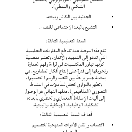
الشكلي والنمطي).
الجدلية بين الكائن وبيئته.
التشبع بالبعد الاجتماعي للفضاء.
السنة التعليمية الثالثة:
تقع هذه المرحلة عند تقاطع المقاربات التعليمية
التي تدعو إلى التمهيد والإتقان، وتعتبر مفصلية
كونها تبلور المكتسبات في قراءة وفهم العمارة
وتحويلها إلى قدرة على إنتاج أفكار المشاريع. هي
بمثابة جسر يربط بين القصد والرسم (التصميم)،
وتظهر بالتوازي كحقل للتأملات في النشاط
التصوري (المفاهيمي). هدفها النهائي هو الوصول
إلى آليات الإسقاط المعماري والحضري بأبعاده
الشكلية، الوظيفية، الهيكلية، والبيئية.
أهداف السنة التعليمية الثالثة:
اكتساب وإتقان الأدوات المنهجية للتصميم
المعماري.