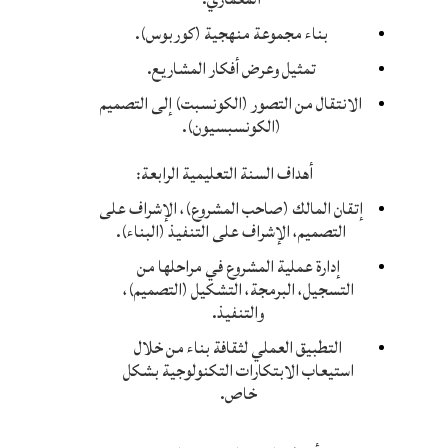
بناء مجموعة منهجية (كوربوس).
تمثيل وعرض أفكار المشاريع.
الانتقال من التصور (الكونسبت) إلى التصميم
(الكونسبسيون).
أهداف السنة التعليمية الرابعة:
إتقان المالك (صاحب المشروع)، الإشراف على
التصميم، الإشراف على التنفيذ (البناء).
إدارة عملية المشروع في مراحلها من
التسجيل، البرمجة، التشكيل (التصميم)،
والتنفيذ.
التطبيق العملي لثقافة بناء من خلال
استيعاب الابتكارات التكنولوجية بشكل
خاص.