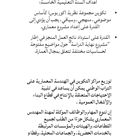
أهداف السنة التعليمية الخامسة:
تكوين مجموعة نظرية (كوربوس) كأساس
موضوعي، منهجي، وسياقي، يجب أن يؤدي إلى
القدرة على إعداد مشروع معماري.
القدرة على استرداد ناتج العمل المنجز في إطار
“مشروع نهاية الدراسة” حول مواضيع مفتوحة
لحساسيات مختلفة تتعلق بمجال العمارة
.
توزيع مراكز التكوين في الهندسة المعمارية على
التراب الوطني يمكن أن يساعد في تلبية
الاحتياجات المتعلقة بالإنتاج في قطاع البناء
والأشغال العمومية .
إن تنوع المهام والوظائف الموكلة لمهنة المهندس
المعماري يشكل جزءًا من الطلب لجميع
القطاعات، والهيئات والمؤسسات المرتبطة
بالخدمات الحضرية، والجماعات المحلية، وقطاع