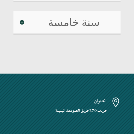
سنة خامسة
العنوان

ص.ب 270 طريق الصومعة البليدة