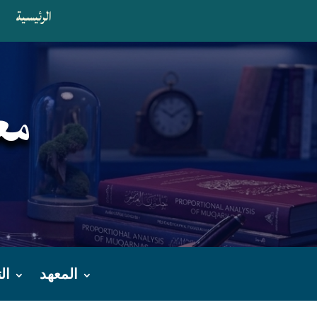
الرئيسية
ا
مع
المعهد
ال