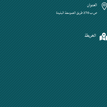
العنوان
ص.ب 270 طريق الصومعة البليدة
الخريطة