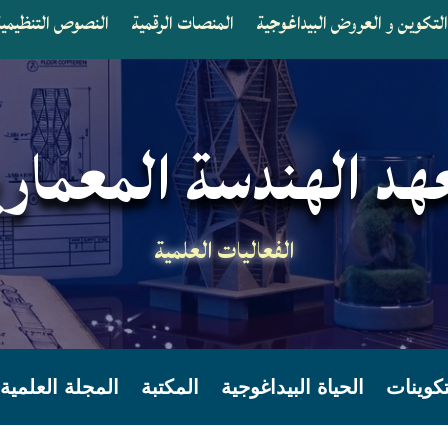
لتكوين و العروض البيداغوجية
المنصات الرقمية
النصوص التنظيمية 
هد الهندسة المعماري
الفعاليات العلمية
تكوينات
الحياة البيداغوجية
المكتبة
المجلة العلمية