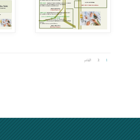
1
2
القادم