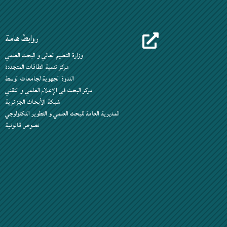
روابط هامة

وزارة التعليم العالي و البحث العلمي
مركز تنمية الطاقات المتجددة
الندوة الجهوية لجامعات الوسط
مركز البحث في الإعلام العلمي و التقني
شبكة الأبحاث الجزائرية
المديرية العامة للبحث العلمي و التطوير التكنولوجي
نصوص قانونية