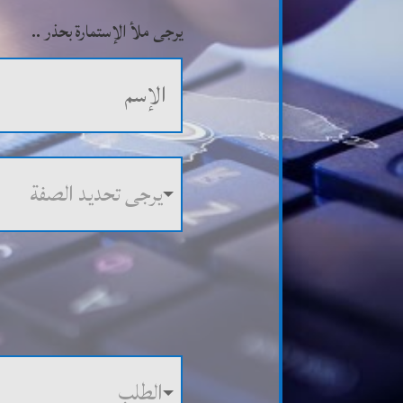
يرجى ملأ الإستمارة بحذر ..