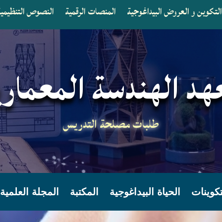
لتكوين و العروض البيداغوجية
المنصات الرقمية
النصوص التنظيمية 
هد الهندسة المعماري
طلبات مصلحة التدريس
تكوينات
الحياة البيداغوجية
المكتبة
المجلة العلمية