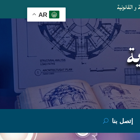
و القانونية
AR
ة
إتصل بنا