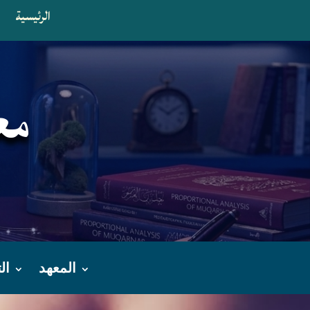
الرئيسية
ا
مع
المعهد
ال