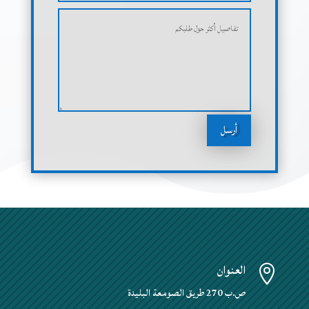
أرسل
العنوان

ص.ب 270 طريق الصومعة البليدة