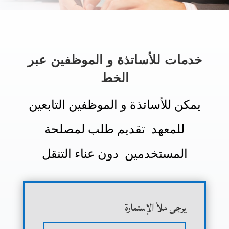
خدمات للأساتذة و الموظفين عبر
الخط
يمكن للأساتذة و الموظفين التابعين
للمعهد تقديم طلب لمصلحة
المستخدمين دون عناء التنقل
يرجى ملأ الإستمارة