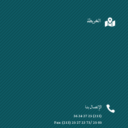
الخريطة

الإتصال بنا

(213) 25 27 24 36
Fax: (213) 25 27 23 73/ 25 05