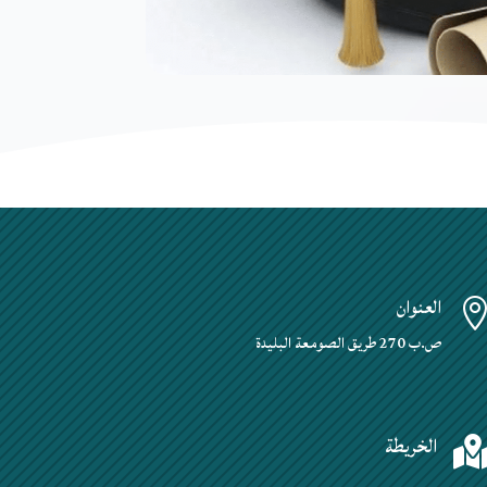
العنوان
ص.ب 270 طريق الصومعة البليدة
الخريطة