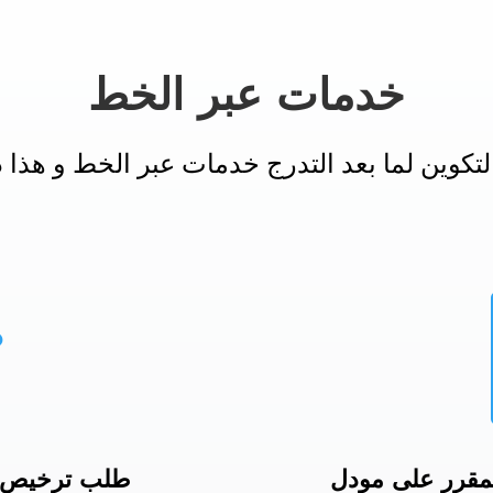
خدمات عبر الخط
كوين لما بعد التدرج خدمات عبر الخط و هذا دو

لمقرر على مودل
طلب ترخيص ل