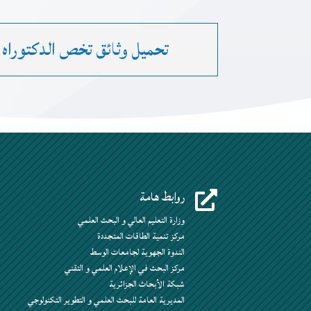
تحميل وثائق تخص الدكتوراه 
روابط هامة

وزارة التعليم العالي و البحث العلمي
مركز تنمية الطاقات المتجددة
الندوة الجهوية لجامعات الوسط
مركز البحث في الإعلام العلمي و التقني
شبكة الأبحاث الجزائرية
المديرية العامة للبحث العلمي و التطوير التكنولوجي