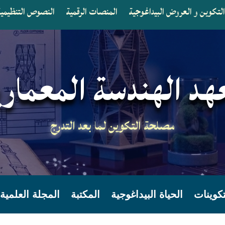
لتكوين و العروض البيداغوجية
المنصات الرقمية
النصوص التنظيمية 
هد الهندسة المعماري
مصلحة التكوين لما بعد التدرج
تكوينات
الحياة البيداغوجية
المكتبة
المجلة العلمية