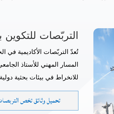
التربّصات للتكوين ب
تُعدّ التربّصات الأكاديمية في 
المسار المهني للأستاذ الجامعي
للانخراط في بيئات بحثية دولية
تحميل وثائق تخص التربصات