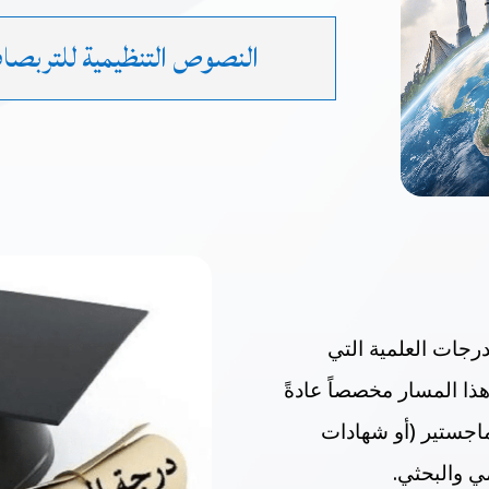
النصوص التنظيمية للتربصا
لدرجات العلمية التي
هذا المسار مخصصاً عادةً
ماجستير (أو شهادات
ي والبحثي.