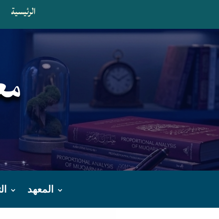
الرئيسية
ا
مع
المعهد
ال