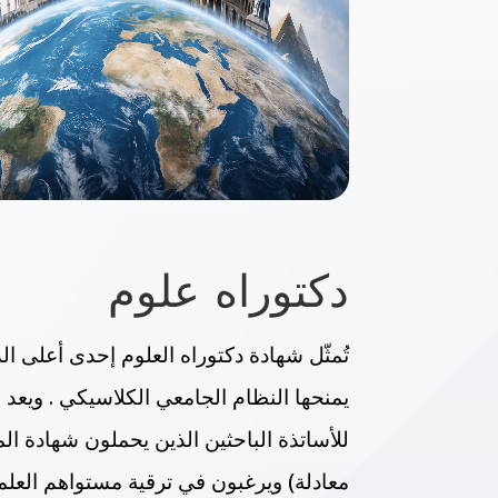
دكتوراه علوم
تُمثّل شهادة دكتوراه العلوم إحدى أعلى ا
يمنحها النظام الجامعي الكلاسيكي . ويعد 
للأساتذة الباحثين الذين يحملون شهادة ال
معادلة) ويرغبون في ترقية مستواهم العلم