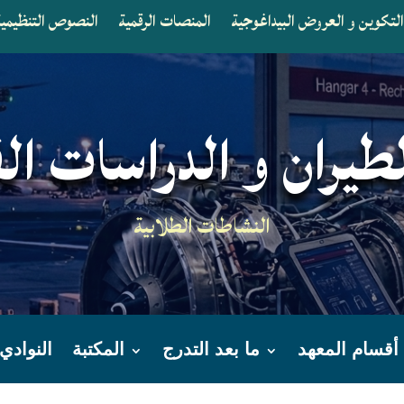
لتكوين و العروض البيداغوجية
المنصات الرقمية
النصوص التنظيمية 
طيران و الدراسات ال
النشاطات الطلابية
أقسام المعهد
ما بعد التدرج
المكتبة
النوادي 