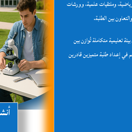
ياضية، وملتقيات علمية، وورشات
التعاون بين الطلبة.
ة تعليمية متكاملة تُوازن بين
هم في إعداد طلبة متميزين قادرين
أنشط