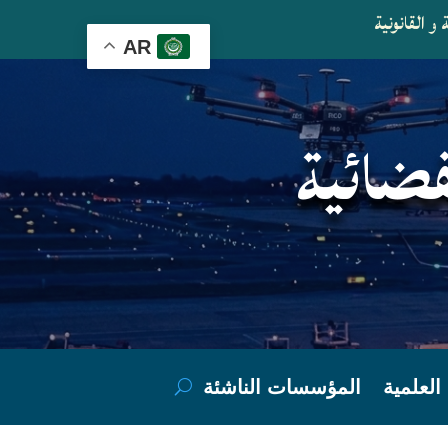
و القانونية
AR
فضائية
العلمية
المؤسسات الناشئة