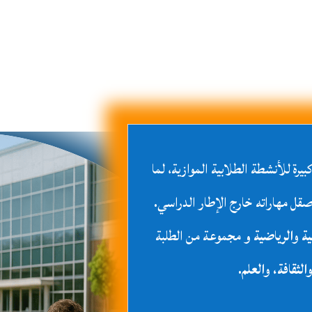
يرة للأنشطة الطلابية الموازية، لما
ل مهاراته خارج الإطار الدراسي.
ة والرياضية
و مجموعة من الطلبة
الثقافة، والعلم
.