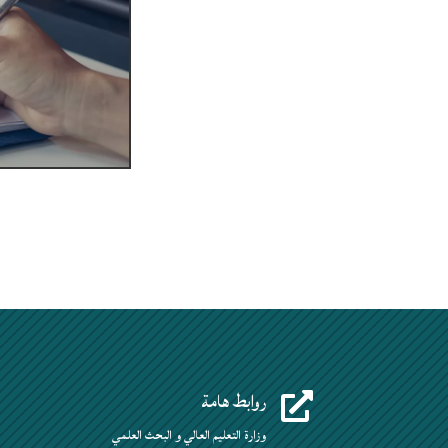
أخـــــــــبار
أخـــــــــبار
روابط هامة

وزارة التعليم العالي و البحث العلمي