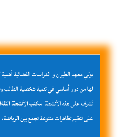
يولي معهد الطيران و الدراسات الفضائية أهمية كب
لها من دور أساسي في تنمية شخصية الطالب وصق
تُشرف على هذه الأنشطة
مكتب الأنشطة الثقافي
على تنظيم تظاهرات متنوعة تجمع بين
الرياضة، و