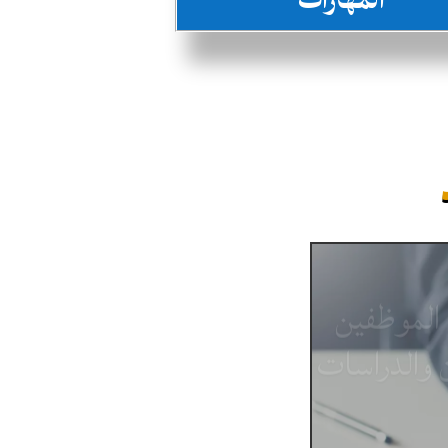
 الموظفين
ن والدراسات
ران و الدراسات الفضائية
inst-aero
 برنامج الحركية قصيرة المدى إلى الخارج