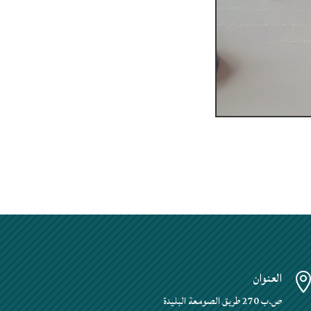
العنوان
ص.ب 270 طريق الصومعة البليدة