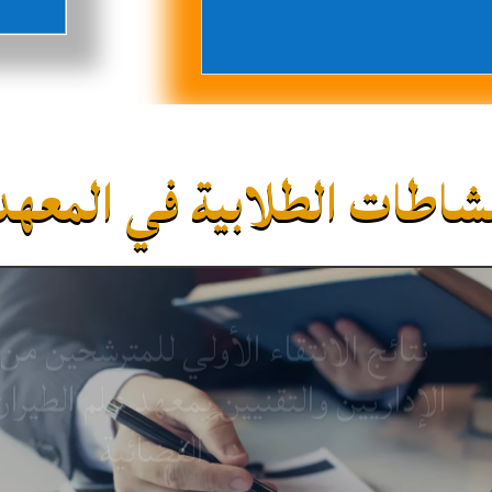
شاطات الطلابية في المعهد
نتائج الانتقاء الأولي للمترشحين من
الإداريين والتقنيين بمعهد علم الطيرا
الفضائية
بواسطة ‪
| 0 Comments
29 يوليو 2026
|
أحداث و مستجدات معهد الطيران و الدراسات الفضائية
,
أخبار معهد الطيران
,
معهد الطي
نتائج الانتقاء الأولي للمترشحين من الموظفين الإداريين والتقنيين بمعهد علم الطيران والدراسات الفضائية للاستفادة من