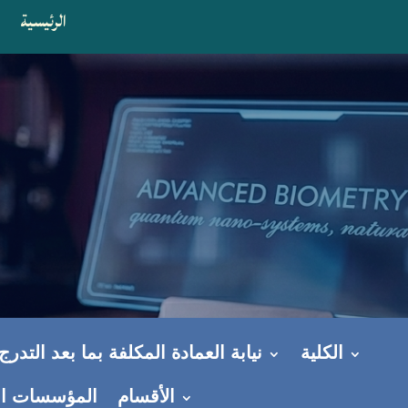
الرئيسية
ا
الكلية
نيابة العمادة المكلفة بما بعد التدر
الأقسام
المؤسسات ال