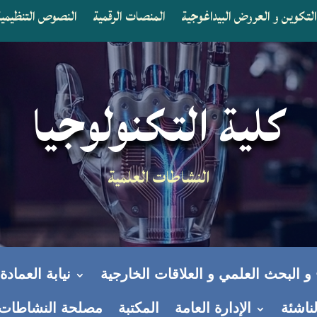
لتكوين و العروض البيداغوجية
المنصات الرقمية
النصوص التنظيمية 
كلية التكنولوجيا
النشاطات العلمية
ج و البحث العلمي و العلاقات الخارجية
نيابة العماد
ناشئة
الإدارة العامة
المكتبة
مصلحة النشاطات ال