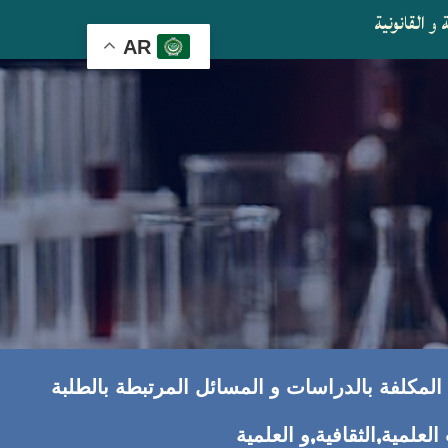
و القانونية
AR
ة المكلفة بالدراسات و المسائل المرتبطة بالطلبة
علمية,الثقافية,و العلمية