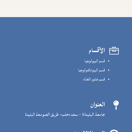
الأقسام

قسم البيولوجيا
قسم البيوتكنولوجيا
قسم علوم الغذاء
العنوان

جامعة البليدة1 – سعد دحلب- طريق الصومعة البليدة