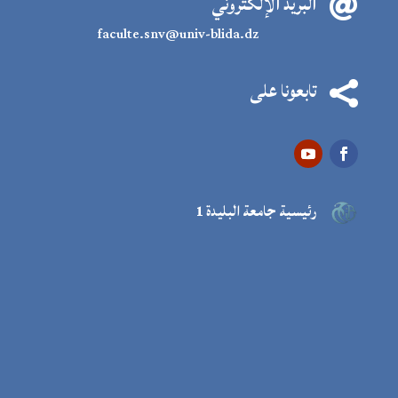
البريد الإلكتروني

faculte.snv@univ-blida.dz
تابعونا على

رئيسية جامعة البليدة 1