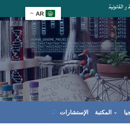
و القانونية
AR
يا
المكتبة
الإستشارات