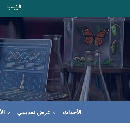
الرئيسية
ا
الأحداث
عرض تقديمي
ال