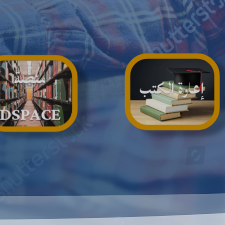
منصة
إعارة الكتب
DSPACE