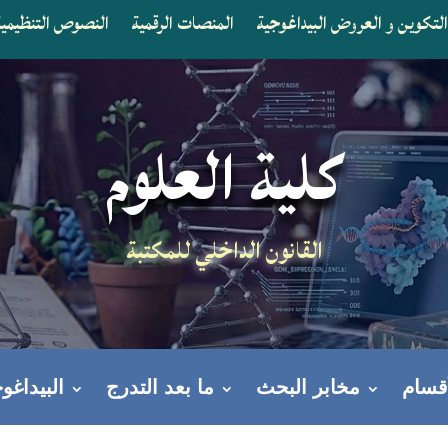
لتكوين و العروض البيداغوجية
المنصات الرقمية
النصوص التنظيمية 
كلية العلوم
القانون الداخلي للمكتبة
أقسام
مخابر البحث
ما بعد التدرج
البيداغوج