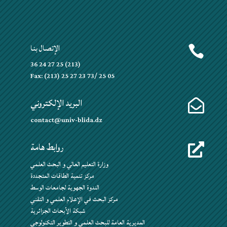
الإتصال بنا

(213) 25 27 24 36
Fax: (213) 25 27 23 73/ 25 05
البريد الإلكتروني

contact@univ-blida.dz
روابط هامة

وزارة التعليم العالي و البحث العلمي
مركز تنمية الطاقات المتجددة
الندوة الجهوية لجامعات الوسط
مركز البحث في الإعلام العلمي و التقني
شبكة الأبحاث الجزائرية
المديرية العامة للبحث العلمي و التطوير التكنولوجي