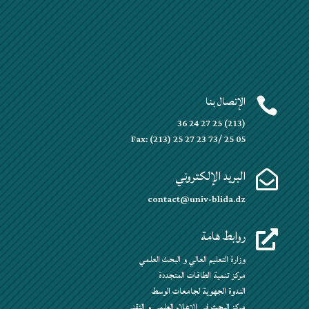
الإتصال بنا

(213) 25 27 24 36
Fax: (213) 25 27 23 73/ 25 05
البريد الإلكتروني

contact@univ-blida.dz
روابط هامة

وزارة التعليم العالي و البحث العلمي
مركز تنمية الطاقات المتجددة
الندوة الجهوية لجامعات الوسط
مركز البحث في الإعلام العلمي و التقني