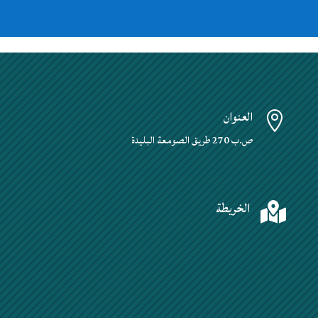
العنوان

ص.ب 270 طريق الصومعة البليدة
الخريطة
