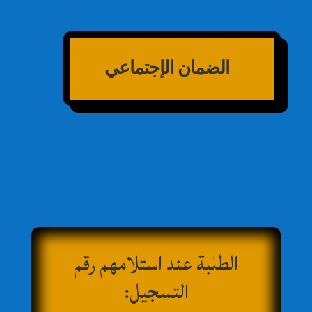
الضمان الإجتماعي
الطلبة عند استلامهم رقم
التسجيل: