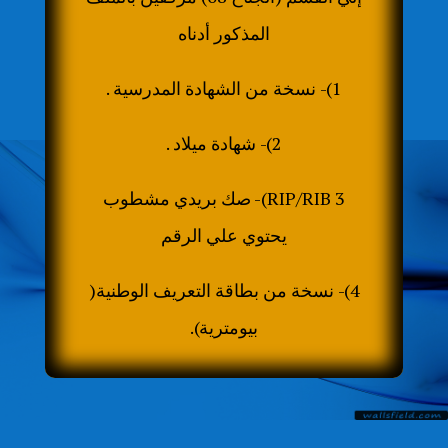
المذكور أدناه
1)- نسخة من الشهادة المدرسية .
2)- شهادة ميلاد .
RIP/RIB 3)- صك بريدي مشطوب
يحتوي علي الرقم
4)- نسخة من بطاقة التعريف الوطنية(
بيومترية).